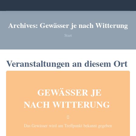
Archives:
Gewässer je nach Witterung
Sie befinden sich hier:
Start
Veranstaltungen an diesem Ort
GEWÄSSER JE
NACH WITTERUNG
Das Gewässer wird am Treffpunkt bekannt gegeben