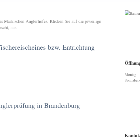
es Märkischen Anglerhofes. Klicken Sie auf die jeweilige
scht, aus.
Fischereischeines bzw. Entrichtung
Öffnung
Montag – 
Sonnaben
nglerprüfung in Brandenburg
Kontak