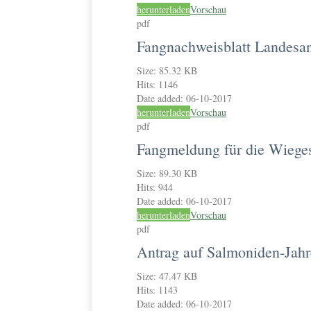
herunterladen
Vorschau
pdf
Fangnachweisblatt Landesa
Size:
85.32 KB
Hits:
1146
Date added:
06-10-2017
herunterladen
Vorschau
pdf
Fangmeldung für die Wieges
Size:
89.30 KB
Hits:
944
Date added:
06-10-2017
herunterladen
Vorschau
pdf
Antrag auf Salmoniden-Jahr
Size:
47.47 KB
Hits:
1143
Date added:
06-10-2017