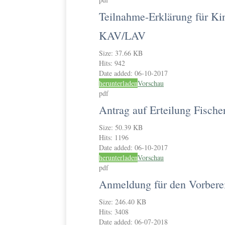
Teilnahme-Erklärung für Ki
KAV/LAV
Size:
37.66 KB
Hits:
942
Date added:
06-10-2017
herunterladen
Vorschau
pdf
Antrag auf Erteilung Fische
Size:
50.39 KB
Hits:
1196
Date added:
06-10-2017
herunterladen
Vorschau
pdf
Anmeldung für den Vorbere
Size:
246.40 KB
Hits:
3408
Date added:
06-07-2018