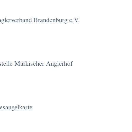
nglerverband Brandenburg e.V.
telle Märkischer Anglerhof
esangelkarte