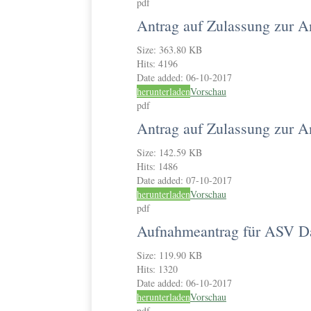
pdf
Antrag auf Zulassung zur A
Size:
363.80 KB
Hits:
4196
Date added:
06-10-2017
herunterladen
Vorschau
pdf
Antrag auf Zulassung zur 
Size:
142.59 KB
Hits:
1486
Date added:
07-10-2017
herunterladen
Vorschau
pdf
Aufnahmeantrag für ASV Da
Size:
119.90 KB
Hits:
1320
Date added:
06-10-2017
herunterladen
Vorschau
pdf