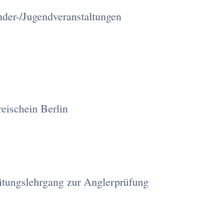
nder-/Jugendveranstaltungen
reischein Berlin
itungslehrgang zur Anglerprüfung