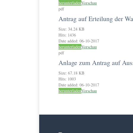
herunterladen
Vorschau
pdf
Antrag auf Erteilung der Wa
Size:
34.24 KB
Hits:
1436
Date added:
06-10-2017
herunterladen
Vorschau
pdf
Anlage zum Antrag auf Aus
Size:
67.18 KB
Hits:
1003
Date added:
06-10-2017
herunterladen
Vorschau