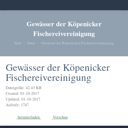
Gewässer der Köpenicker
Fischereivereinigung
Sie befinden sich hier:
Start
Datei
Gewässer der Köpenicker Fischereivereinigung
Gewässer der Köpenicker
Fischereivereinigung
Dateigröße: 42.43 KB
Created: 01-10-2017
Updated: 01-10-2017
Aufrufe: 1747
herunterladen
Vorschau