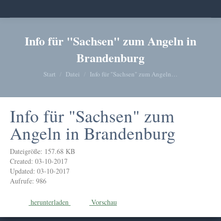
Info für "Sachsen" zum Angeln in
Brandenburg
Sie befinden sich hier:
Start
Datei
Info für "Sachsen" zum Angeln…
Info für "Sachsen" zum
Angeln in Brandenburg
Dateigröße: 157.68 KB
Created: 03-10-2017
Updated: 03-10-2017
Aufrufe: 986
herunterladen
Vorschau