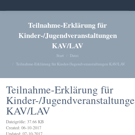
Teilnahme-Erklärung für
Kinder-/Jugendveranstaltungen
KAV/LAV
Sie befinden sich hier:
Start
Datei
Teilnahme-Erklärung für Kinder-/Jugendveranstaltungen KAV/LAV
Teilnahme-Erklärung für
Kinder-/Jugendveranstaltung
KAV/LAV
Dateigröße: 37.66 KB
Created: 06-10-2017
Updated: 07-10-2017