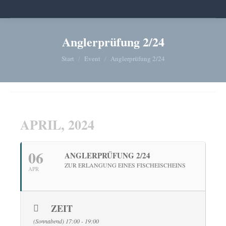
Anglerprüfung 2/24
Sie befinden sich hier:
Start
Event
Anglerprüfung 2/24
APRIL, 2024
06
ANGLERPRÜFUNG 2/24
ZUR ERLANGUNG EINES FISCHEISCHEINS
APR
ZEIT
(Sonnabend) 17:00 - 19:00