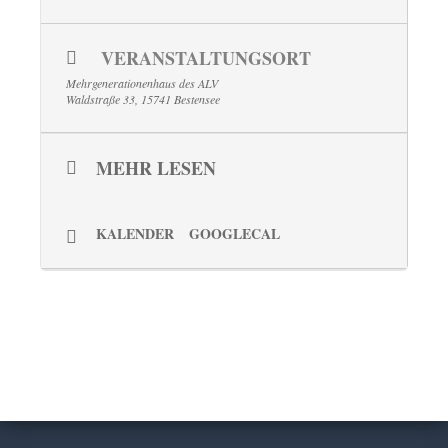
VERANSTALTUNGSORT
Mehrgenerationenhaus des ALV
Waldstraße 33, 15741 Bestensee
MEHR LESEN
KALENDER
GOOGLECAL