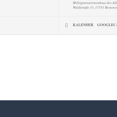
Mehrgenerationenhaus des AL
Waldstraße 33, 15741 Bestens
KALENDER
GOOGLEC